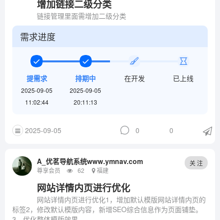
增加链接二级分类
链接管理里面需增加二级分类
需求进度
提需求
排期中
在开发
已上线
2025-09-05
2025-09-05
11:02:44
20:11:13
2025-09-05
0
0
A_优茗导航系统www.ymnav.com
关 注
尊享会员
62
福建
网站详情内页进行优化
网站详情内页进行优化1，增加默认模版网站详情内页的
标签2，修改默认模版内容，新增SEO综合信息作为页面铺垫。
3，优化整体模版效果