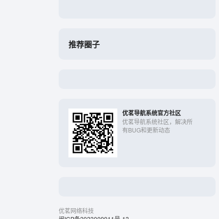
推荐圈子
优茗导航系统官方社区
优茗导航系统社区，解决所
有BUG和更新动态
优茗网络科技
闽ICP备2023009911号-13