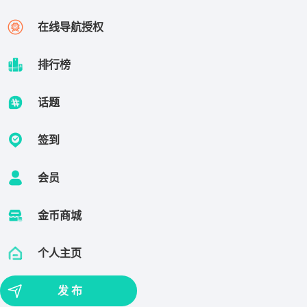
在线导航授权
排行榜
话题
签到
会员
金币商城
个人主页
发 布